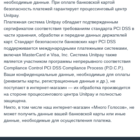
необходимые данные. При оплате банковской картой
безопасность платежей гарантирует процессинговый центр
Unitpay.
Платежная система Unitpay обладает подтвержденным
сертификатом соответствия требованиям стандарта PCI DSS в
части хранения, обработки и передачи данных держателей
карт. Стандарт безопасности банковских карт PCI DSS
поддерживается международными платежными системами,
включая MasterCard и Visa, Inc. Система Unitpay также
является участником программы непрерывного соответствия
Compliance Control PCI DSS Compliance Process (P.D.C.P.).
Ваши конфиденциальные данные, необходимые для оплаты
(реквизиты карты, регистрационные данные и др.), не
поступают в интернет-магазин — их обработка производится
на стороне процессингового центра Unitpay и полностью
защищена.
Никто, в том числе наш интернет-магазин «Много Голосов», не
может получить данные вашей банковской карты или иные
данные, необходимые для осуществления платежа.