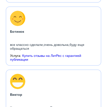
Ботинок
все классно сделали,очень довольна,буду еще
обращаться
Услуга:
Купить отзывы на ЛитРес с гарантией
публикации
Виктор