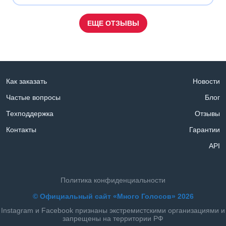
ЕЩЕ ОТЗЫВЫ
Как заказать
Новости
Частые вопросы
Блог
Техподдержка
Отзывы
Контакты
Гарантии
API
Политика конфиденциальности
© Официальный сайт «Много Голосов» 2026
Instagram и Facebook признаны экстремистскими организациями и
запрещены на территории РФ