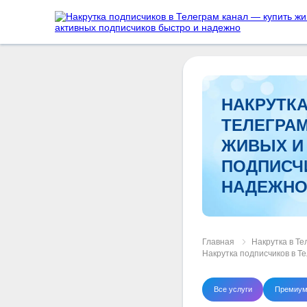
НАКРУТК
ТЕЛЕГРАМ
ЖИВЫХ И
ПОДПИСЧ
НАДЕЖН
Главная
Накрутка в Те
Накрутка подписчиков в Т
Все услуги
Премиум