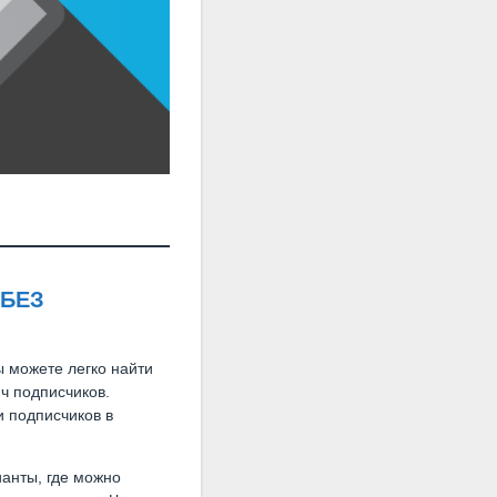
 БЕЗ
ы можете легко найти
яч подписчиков.
и подписчиков в
ианты, где можно