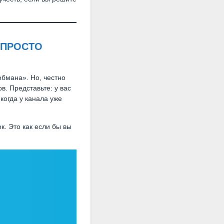
 ПРОСТО
обмана». Но, честно
в. Представьте: у вас
 когда у канала уже
к. Это как если бы вы