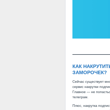
КАК НАКРУТИТ
ЗАМОРОЧЕК?
Сейчас существует мно
сервис накрутки подпи
Главное — не попастьс
телеграм.
Плюс, накрутка подпис