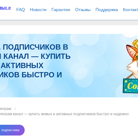
FAQ
Новости
Гарантии
Отзывы
Поддержка
Контак
А ПОДПИСЧИКОВ В
 КАНАЛ — КУПИТЬ
 АКТИВНЫХ
ИКОВ БЫСТРО И
О
леграм
елеграм канал — купить живых и активных подписчиков быстро и надежно
 подписчики