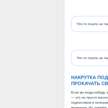
Что-то пошло не та
Что-то пошло не та
НАКРУТКА ПОД
ПРОКАЧАТЬ С
Если вы когда-нибудь з
— это не просто мессе
подписчиков в телегра
внимание. Но давайте р