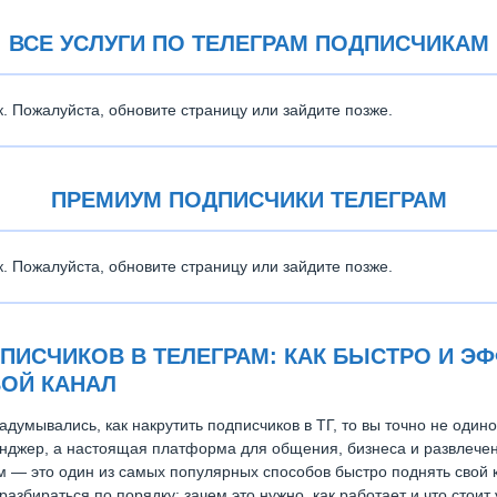
ВСЕ УСЛУГИ ПО ТЕЛЕГРАМ ПОДПИСЧИКАМ
к. Пожалуйста, обновите страницу или зайдите позже.
ПРЕМИУМ ПОДПИСЧИКИ ТЕЛЕГРАМ
к. Пожалуйста, обновите страницу или зайдите позже.
ПИСЧИКОВ В ТЕЛЕГРАМ: КАК БЫСТРО И Э
ВОЙ КАНАЛ
адумывались, как накрутить подписчиков в ТГ, то вы точно не один
нджер, а настоящая платформа для общения, бизнеса и развлечени
м — это один из самых популярных способов быстро поднять свой 
азбираться по порядку: зачем это нужно, как работает и что стоит