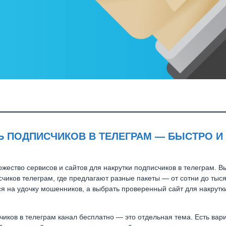
Ь ПОДПИСЧИКОВ В ТЕЛЕГРАМ — БЫСТРО И
жество сервисов и сайтов для накрутки подписчиков в телеграм. В
счиков телеграм, где предлагают разные пакеты — от сотни до тыс
я на удочку мошенников, а выбрать проверенный сайт для накрутк
чиков в телеграм канал бесплатно — это отдельная тема. Есть вар