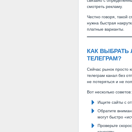
связано с определённы
смотреть рекламу.
Честно говоря, такой с
нужна быстрая накрутк
платные варианты.
КАК ВЫБРАТЬ 
ТЕЛЕГРАМ?
Сейчас рынок просто к
телеграм канал без от
не потеряться и не по
Вот несколько советов:
Ищите сайты с от
Обратите внимани
могут быстро «ис
Проверьте скорос
качеству.