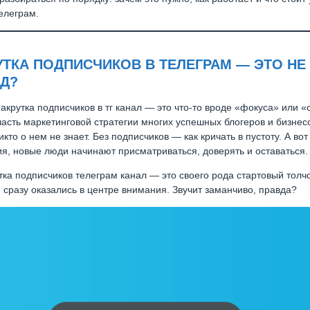
телеграм.
ТКА ПОДПИСЧИКОВ В ТЕЛЕГРАМ — ЭТО НЕ
Д?
накрутка подписчиков в тг канал — это что-то вроде «фокуса» или «
часть маркетинговой стратегии многих успешных блогеров и бизнесо
икто о нем не знает. Без подписчиков — как кричать в пустоту. А вот
ия, новые люди начинают присматриваться, доверять и оставаться.
ка подписчиков телеграм канал — это своего рода стартовый толчо
 сразу оказались в центре внимания. Звучит заманчиво, правда?