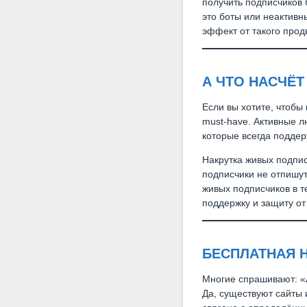
получить подписчиков 
это боты или неактивны
эффект от такого прод
А ЧТО НАСЧЁ
Если вы хотите, чтобы
must-have. Активные л
которые всегда поддер
Накрутка живых подпис
подписчики не отпишутс
живых подписчиков в т
поддержку и защиту от
БЕСПЛАТНАЯ Н
Многие спрашивают: «А
Да, существуют сайты 