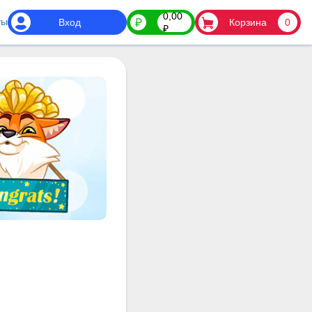
0,00
ты
Вход
Корзина
0
₽