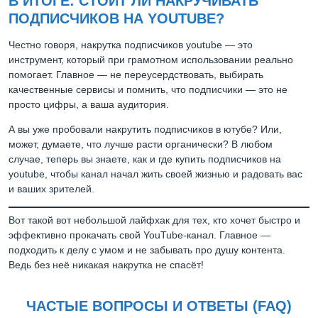
В ИТОГЕ: СТОИТ ЛИ НАКРУЧИВАТЬ
ПОДПИСЧИКОВ НА YOUTUBE?
Честно говоря, накрутка подписчиков youtube — это
инструмент, который при грамотном использовании реально
помогает. Главное — не переусердствовать, выбирать
качественные сервисы и помнить, что подписчики — это не
просто цифры, а ваша аудитория.
А вы уже пробовали накрутить подписчиков в ютубе? Или,
может, думаете, что лучше расти органически? В любом
случае, теперь вы знаете, как и где купить подписчиков на
youtube, чтобы канал начал жить своей жизнью и радовать вас
и ваших зрителей.
Вот такой вот небольшой лайфхак для тех, кто хочет быстро и
эффективно прокачать свой YouTube-канал. Главное —
подходить к делу с умом и не забывать про душу контента.
Ведь без неё никакая накрутка не спасёт!
ЧАСТЫЕ ВОПРОСЫ И ОТВЕТЫ (FAQ)