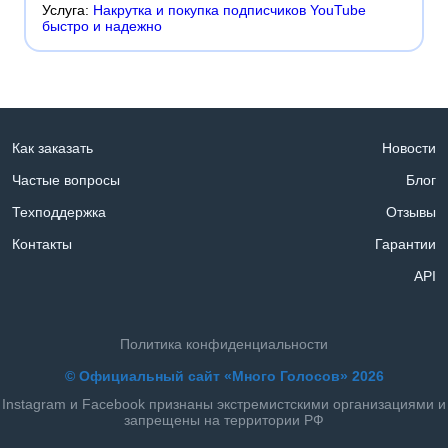
Услуга:
Накрутка и покупка подписчиков YouTube
быстро и надежно
Как заказать
Новости
Частые вопросы
Блог
Техподдержка
Отзывы
Контакты
Гарантии
API
Политика конфиденциальности
© Официальный сайт «Много Голосов» 2026
Instagram и Facebook признаны экстремистскими организациями и
запрещены на территории РФ