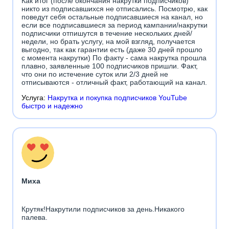
Как итог (после окончания накрутки подписчиков)
никто из подписавшихся не отписались. Посмотрю, как
поведут себя остальные подписавшиеся на канал, но
если все подписавшиеся за период кампании/накрутки
подписчики отпишутся в течение нескольких дней/
недели, но брать услугу, на мой взгляд, получается
выгодно, так как гарантии есть (даже 30 дней прошло
с момента накрутки) По факту - сама накрутка прошла
плавно, заявленные 100 подписчиков пришли. Факт,
что они по истечение суток или 2/3 дней не
отписываются - отличный факт, работающий на канал.
Услуга:
Накрутка и покупка подписчиков YouTube
быстро и надежно
Миха
Крутяк!Накрутили подписчиков за день.Никакого
палева.