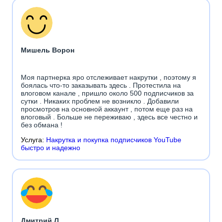
Мишель Ворон
Моя партнерка яро отслеживает накрутки , поэтому я
боялась что-то заказывать здесь . Протестила на
влоговом канале , пришло около 500 подписчиков за
сутки . Никаких проблем не возникло . Добавили
просмотров на основной аккаунт , потом еще раз на
влоговый . Больше не переживаю , здесь все честно и
без обмана !
Услуга:
Накрутка и покупка подписчиков YouTube
быстро и надежно
Дмитрий Л.