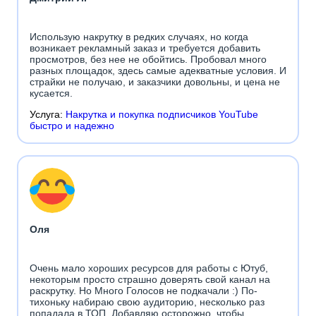
Использую накрутку в редких случаях, но когда
возникает рекламный заказ и требуется добавить
просмотров, без нее не обойтись. Пробовал много
разных площадок, здесь самые адекватные условия. И
страйки не получаю, и заказчики довольны, и цена не
кусается.
Услуга:
Накрутка и покупка подписчиков YouTube
быстро и надежно
Оля
Очень мало хороших ресурсов для работы с Ютуб,
некоторым просто страшно доверять свой канал на
раскрутку. Но Много Голосов не подкачали :) По-
тихоньку набираю свою аудиторию, несколько раз
попадала в ТОП. Добавляю осторожно, чтобы