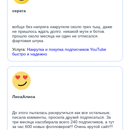
серега
вобще без напряга накрутили около трех тыщ. даже
не пришлось ждать долго. никакой мути и ботов.
прошло около месяца ни один не отписался.
фартовая штука.
Услуга:
Накрутка и покупка подписчиков YouTube
быстро и надежно
ЛисаАлиса
До этого пыталась раскрутиться как все остальные,
писала комменты, просила друзей подписаться. За
три месяца насобирала всего 240 подписчиков, а тут
за час 600 новых фолловеров!!! Очень крутой сайт!!!