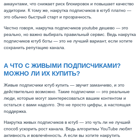
аккаунтами, что снижает риск блокировок и повышает качество
аудитории. К тому же, накрутка подписчиков в ютуб платно —
это обычно быстрый старт и прозрачность.
Честно говоря, накрутка подписчиков youtube дешево — это
реально, но важно выбирать правильный сервис. Ведь накрутка
подписчиков ютуб боты — это не лучший вариант, если хотите
сохранить репутацию канала.
А ЧТО С ЖИВЫМИ ПОДПИСЧИКАМИ?
МОЖНО ЛИ ИХ КУПИТЬ?
Живые подписчики ютуб купить — звучит заманчиво, и это
действительно возможно. Такие подписчики — это реальные
люди, которые могут заинтересоваться вашим контентом и
остаться с вами надолго. Это не просто цифры, а настоящая
поддержка.
Накрутка живых подписчиков в ютуб — это чуть ли не лучший
способ ускорить рост канала. Ведь алгоритмы YouTube любят
активность и вовлечённость. А если вы хотите накрутить