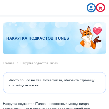
НАКРУТКА ПОДКАСТОВ ITUNES
Главная
Накрутка подкастов iTunes
Что-то пошло не так. Пожалуйста, обновите страницу
или зайдите позже.
Накрутка подкастов iTunes – несложный метод пиара,
заключающийся в плавном росте прослушиваний под