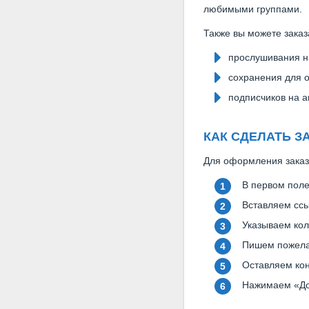
любимыми группами.
Также вы можете заказ
прослушивания на
сохранения для о
подписчиков на а
КАК СДЕЛАТЬ З
Для оформления заказ
В первом поле
Вставляем ссы
Указываем кол
Пишем пожелан
Оставляем кон
Нажимаем «До