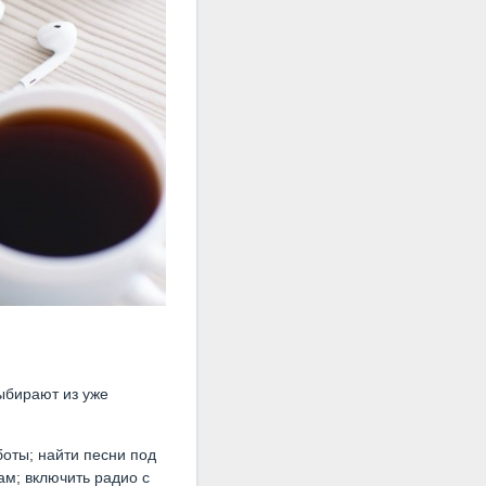
ыбирают из уже
оты; найти песни под
ам; включить радио с