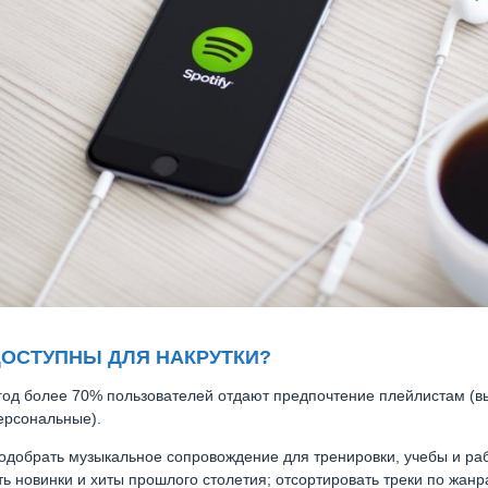
ДОСТУПНЫ ДЛЯ НАКРУТКИ?
 год более 70% пользователей отдают предпочтение плейлистам (в
ерсональные).
одобрать музыкальное сопровождение для тренировки, учебы и раб
ь новинки и хиты прошлого столетия; отсортировать треки по жанр