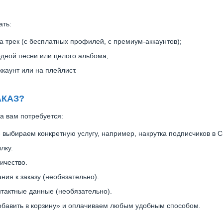
ать:
 трек (с бесплатных профилей, с премиум-аккаунтов);
дной песни или целого альбома;
ккаунт или на плейлист.
АКАЗ?
а вам потребуется:
 выбираем конкретную услугу, например, накрутка подписчиков в 
лку.
ичество.
ия к заказу (необязательно).
тактные данные (необязательно).
бавить в корзину» и оплачиваем любым удобным способом.