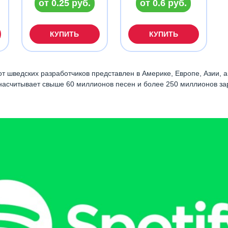
от 0.25 руб.
от 0.6 руб.
КУПИТЬ
КУПИТЬ
т шведских разработчиков представлен в Америке, Европе, Азии, а
 насчитывает свыше 60 миллионов песен и более 250 миллионов з