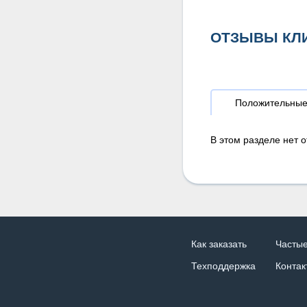
ОТЗЫВЫ КЛ
Положительны
В этом разделе нет о
Как заказать
Часты
Техподдержка
Контак