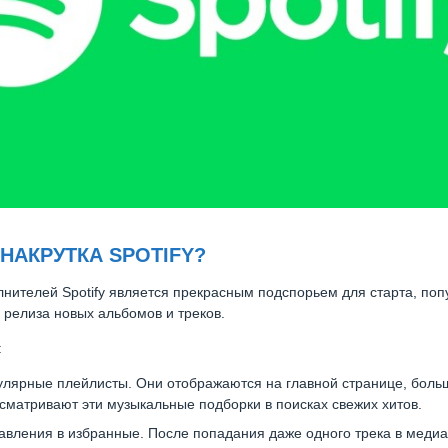
НАКРУТКА SPOTIFY?
нителей Spotify является прекрасным подспорьем для старта, по
 релиза новых альбомов и треков.
:
улярные плейлисты. Они отображаются на главной странице, боль
сматривают эти музыкальные подборки в поисках свежих хитов.
авления в избранные. После попадания даже одного трека в медиат