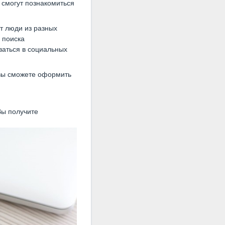
 смогут познакомиться
т люди из разных
 поиска
ваться в социальных
 вы сможете оформить
Вы получите