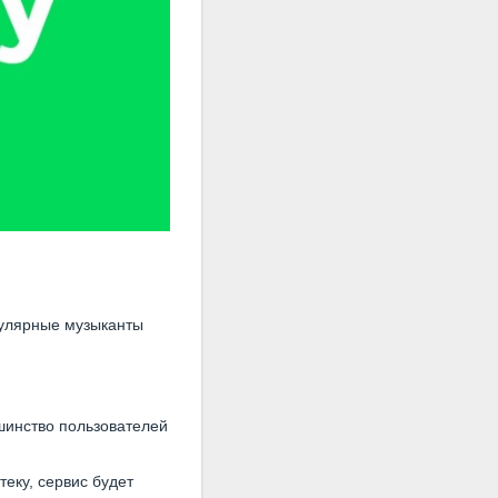
пулярные музыканты
шинство пользователей
еку, сервис будет