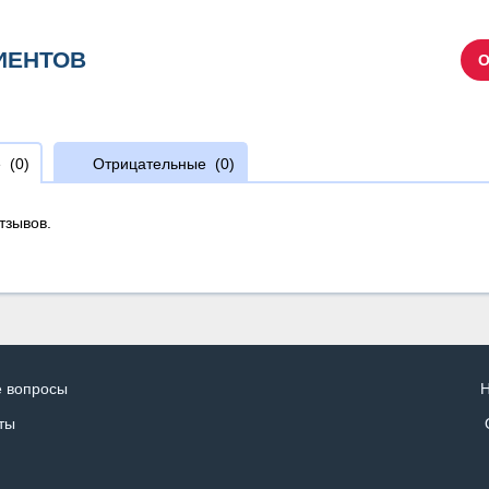
ИЕНТОВ
О
е
(0)
Отрицательные
(0)
тзывов.
е вопросы
Н
ты