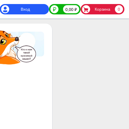
Вход
Корзина
0
0,00
₽