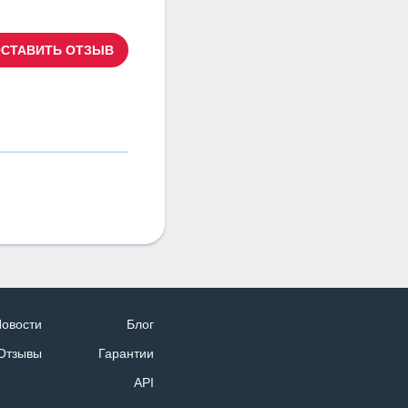
СТАВИТЬ ОТЗЫВ
овости
Блог
Отзывы
Гарантии
API