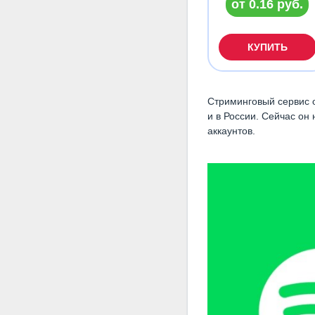
от 0.16 руб.
КУПИТЬ
Стриминговый сервис о
и в России. Сейчас он
аккаунтов.