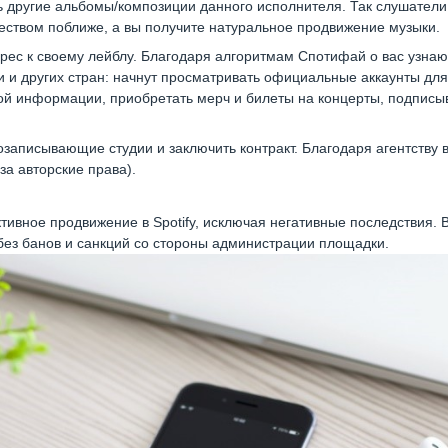
 другие альбомы/композиции данного исполнителя. Так слушатели
еством поближе, а вы получите натуральное продвижение музыки.
рес к своему лейблу. Благодаря алгоритмам Спотифай о вас узнаю
и и других стран: начнут просматривать официальные аккаунты для
й информации, приобретать мерч и билеты на концерты, подписы
озаписывающие студии и заключить контракт. Благодаря агентству
за авторские права).
вное продвижение в Spotify, исключая негативные последствия. 
ез банов и санкций со стороны администрации площадки.