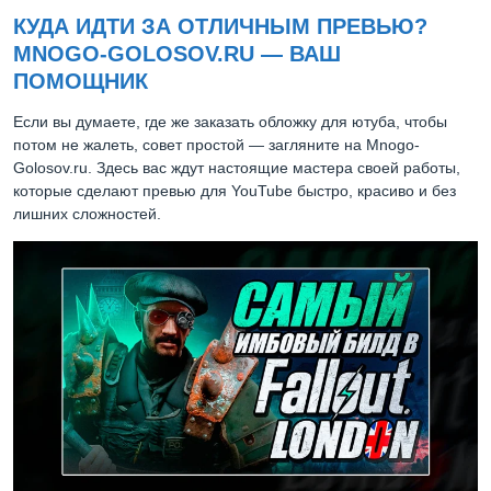
КУДА ИДТИ ЗА ОТЛИЧНЫМ ПРЕВЬЮ?
MNOGO-GOLOSOV.RU — ВАШ
ПОМОЩНИК
Если вы думаете, где же заказать обложку для ютуба, чтобы
потом не жалеть, совет простой — загляните на Mnogo-
Golosov.ru. Здесь вас ждут настоящие мастера своей работы,
которые сделают превью для YouTube быстро, красиво и без
лишних сложностей.