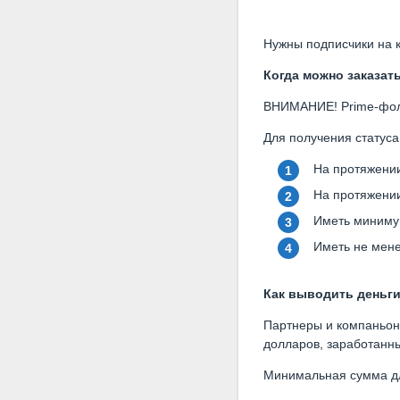
Нужны подписчики на к
Когда можно заказат
ВНИМАНИЕ! Prime-фолл
Для получения статус
На протяжении
На протяжении
Иметь минимум
Иметь не мене
Как выводить деньг
Партнеры и компаньоны
долларов, заработанны
Минимальная сумма дл