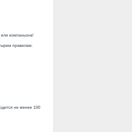
 или компаньона!
етырем правилам:
одится не менее 100