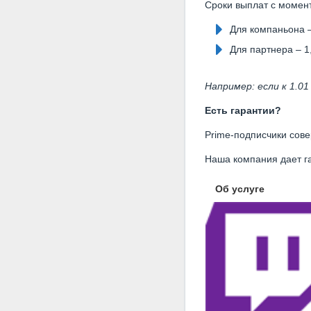
Сроки выплат с момен
Для компаньона –
Для партнера – 1
Например
:
если к 1.01
Есть гарантии?
Prime-подписчики сов
Наша компания дает г
Об услуге