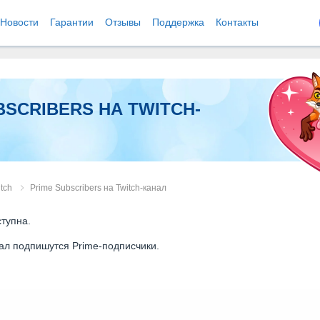
Новости
Гарантии
Отзывы
Поддержка
Контакты
BSCRIBERS НА TWITCH-
tch
Prime Subscribers на Twitch-канал
тупна.
нал подпишутся Prime-подписчики.