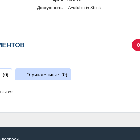
Доступность
Available in Stock
ИЕНТОВ
О
е
(0)
Отрицательные
(0)
тзывов.
е вопросы
Н