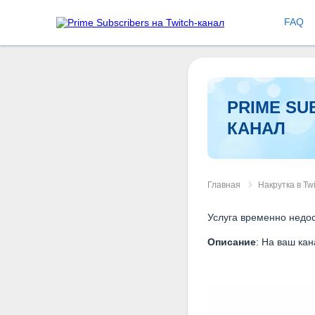
FAQ
PRIME SU
КАНАЛ
Главная
Накрутка в Twi
Услуга временно недос
Описание
: На ваш ка