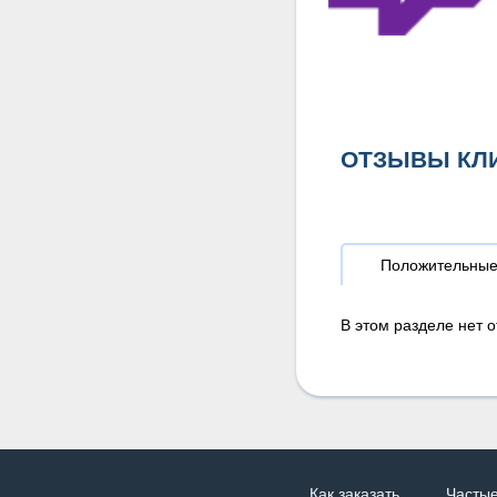
ОТЗЫВЫ КЛ
Положительны
В этом разделе нет о
Как заказать
Часты