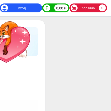
Вход
Корзина
0
0,00
₽