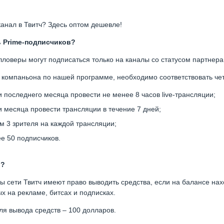
анал в Твитч? Здесь оптом дешевле!
ь
Prime
-подписчиков?
оверы могут подписаться только на каналы со статусом партнера
а компаньона по нашей программе, необходимо соответствовать ч
 последнего месяца провести не менее 8 часов live-трансляции;
 месяца провести трансляции в течение 7 дней;
 3 зрителя на каждой трансляции;
е 50 подписчиков.
и?
 сети Твитч имеют право выводить средства, если на балансе нах
х на рекламе, битсах и подписках.
я вывода средств – 100 долларов.