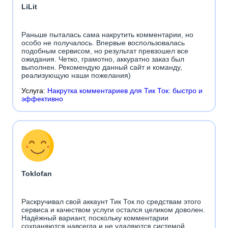
LiLit
Раньше пыталась сама накрутить комментарии, но
особо не получалось. Впервые воспользовалась
подобным сервисом, но результат превзошел все
ожидания. Четко, грамотно, аккуратно заказ был
выполнен. Рекомендую данный сайт и команду,
реализующую наши пожелания)
Услуга:
Накрутка комментариев для Тик Ток: быстро и
эффективно
Toklofan
Раскручивал свой аккаунт Тик Ток по средствам этого
сервиса и качеством услуги остался целиком доволен.
Надёжный вариант, поскольку комментарии
сохраняются навсегда и не удаляются системой