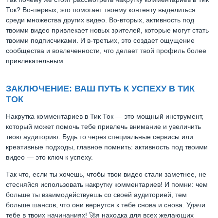
Ток? Во-первых, это помогает твоему контенту выделиться
среди множества других видео. Во-вторых, активность под
твоими видео привлекает новых зрителей, которые могут стать
твоими подписчиками. И в-третьих, это создает ощущение
сообщества и вовлеченности, что делает твой профиль более
привлекательным.
ЗАКЛЮЧЕНИЕ: ВАШ ПУТЬ К УСПЕХУ В ТИК
ТОК
Накрутка комментариев в Тик Ток — это мощный инструмент,
который может помочь тебе привлечь внимание и увеличить
твою аудиторию. Будь то через специальные сервисы или
креативные подходы, главное помнить: активность под твоими
видео — это ключ к успеху.
Так что, если ты хочешь, чтобы твои видео стали заметнее, не
стесняйся использовать накрутку комментариев! И помни: чем
больше ты взаимодействуешь со своей аудиторией, тем
больше шансов, что они вернутся к тебе снова и снова. Удачи
тебе в твоих начинаниях! 🚀я находка для всех желающих