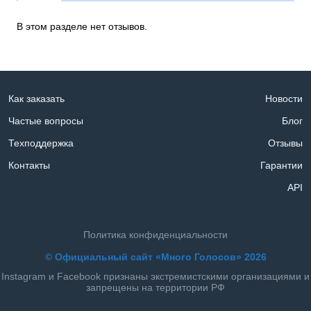
В этом разделе нет отзывов.
Как заказать
Новости
Частые вопросы
Блог
Техподдержка
Отзывы
Контакты
Гарантии
API
Политика конфиденциальности
© Официальный сайт «Много Голосов» 2026
Instagram и Facebook признаны экстремистскими организациями и
запрещены на территории РФ