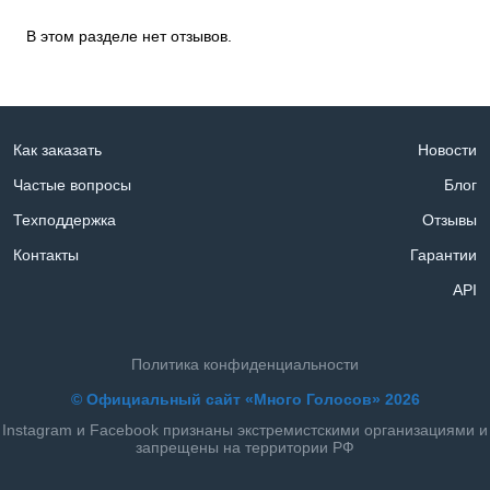
В этом разделе нет отзывов.
Как заказать
Новости
Частые вопросы
Блог
Техподдержка
Отзывы
Контакты
Гарантии
API
Политика конфиденциальности
© Официальный сайт «Много Голосов» 2026
Instagram и Facebook признаны экстремистскими организациями и
запрещены на территории РФ