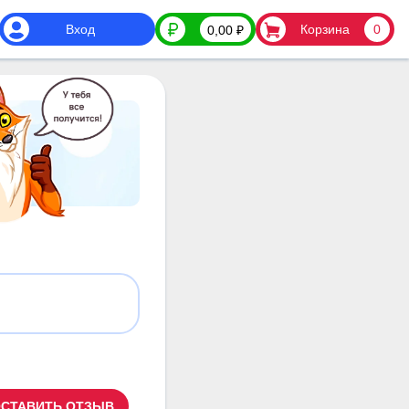
Вход
Корзина
0
0,00
₽
СТАВИТЬ ОТЗЫВ