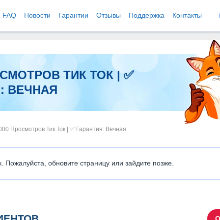
FAQ
Новости
Гарантии
Отзывы
Поддержка
Контакты
ОСМОТРОВ ТИК ТОК | ✅
: ВЕЧНАЯ
000 Просмотров Тик Ток | ✅ Гарантия: Вечная
к. Пожалуйста, обновите страницу или зайдите позже.
ИЕНТОВ
О