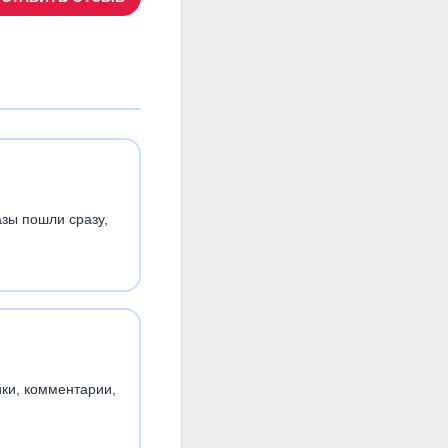
азы пошли сразу,
йки, комментарии,