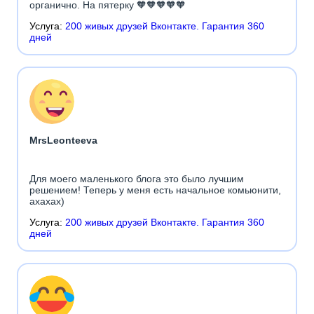
органично. На пятерку 🧡🧡🧡🧡🧡
Услуга:
200 живых друзей Вконтакте. Гарантия 360
дней
MrsLeonteeva
Для моего маленького блога это было лучшим
решением! Теперь у меня есть начальное комьюнити,
ахахах)
Услуга:
200 живых друзей Вконтакте. Гарантия 360
дней