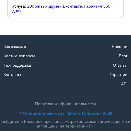
Услуга:
200 живых друзей Вконтакте. Гарантия 360
дней
Как заказать
Новости
Частые вопросы
Блог
Техподдержка
Отзывы
Контакты
Гарантии
API
Политика конфиденциальности
© Официальный сайт «Много Голосов» 2026
Instagram и Facebook признаны экстремистскими организациями и
запрещены на территории РФ