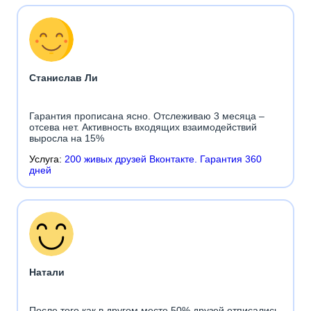
Станислав Ли
Гарантия прописана ясно. Отслеживаю 3 месяца –
отсева нет. Активность входящих взаимодействий
выросла на 15%
Услуга:
200 живых друзей Вконтакте. Гарантия 360
дней
Натали
После того как в другом месте 50% друзей отписались